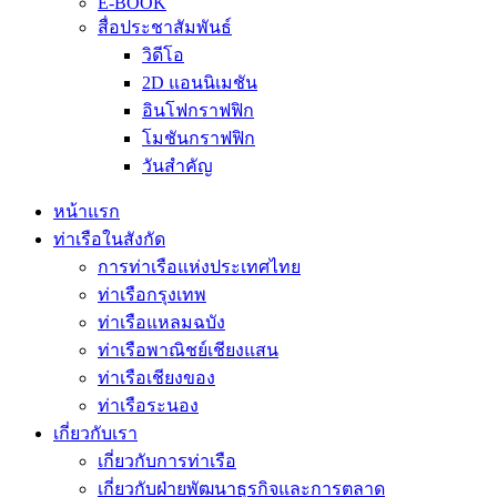
E-BOOK
สื่อประชาสัมพันธ์
วิดีโอ
2D แอนนิเมชัน
อินโฟกราฟฟิก
โมชันกราฟฟิก
วันสำคัญ
หน้าแรก
ท่าเรือในสังกัด
การท่าเรือแห่งประเทศไทย
ท่าเรือกรุงเทพ
ท่าเรือแหลมฉบัง
ท่าเรือพาณิชย์เชียงแสน
ท่าเรือเชียงของ
ท่าเรือระนอง
เกี่ยวกับเรา
เกี่ยวกับการท่าเรือ
เกี่ยวกับฝ่ายพัฒนาธุรกิจและการตลาด