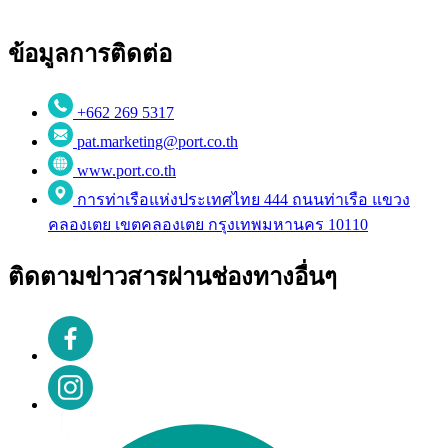
ข้อมูลการติดต่อ
+662 269 5317
pat.marketing@port.co.th
www.port.co.th
การท่าเรือแห่งประเทศไทย 444 ถนนท่าเรือ แขวง
คลองเตย เขตคลองเตย กรุงเทพมหานคร 10110
ติดตามข่าวสารผ่านช่องทางอื่นๆ