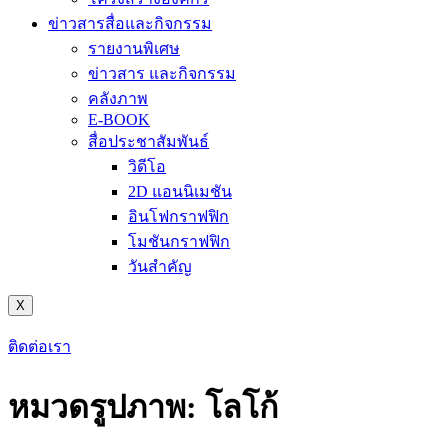
ข่าวสารสื่อและกิจกรรม
รายงานพิเศษ
ข่าวสาร และกิจกรรม
คลังภาพ
E-BOOK
สื่อประชาสัมพันธ์
วิดีโอ
2D แอนนิเมชัน
อินโฟกราฟฟิก
โมชันกราฟฟิก
วันสำคัญ
X
ติดต่อเรา
หมวดรูปภาพ:
โลโก้