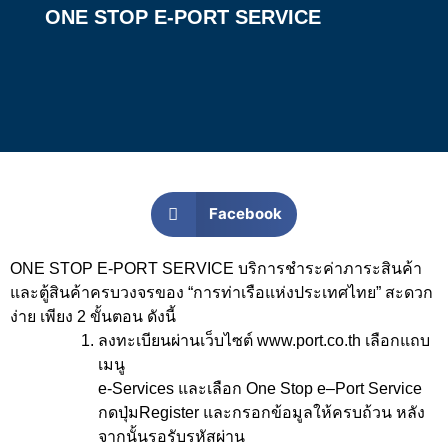
ONE STOP E-PORT SERVICE
Facebook
ONE STOP E-PORT SERVICE
บริการชำระค่าภาระสินค้า
และตู้สินค้าครบวงจรของ
“
การท่าเรือแห่งประเทศไทย
”
สะดวก
ง่าย เพียง
2
ขั้นตอน
ดังนี้
ลงทะเบียนผ่านเว็บไซต์
www.port.co.th
เลือกแถบ
เมนู
e-Services
และเลือก
One Stop e
–
Port Service
กดปุ่ม
Register
และกรอกข้อมูลให้ครบถ้วน หลัง
จากนั้นรอรับรหัสผ่าน