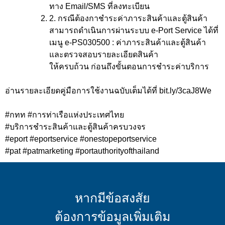
ทาง
Email
/
SMS
ที่ลงทะเบียน
2
.
กรณีต้องกาชำระค่าภาระสินค้าและตู้สินค้า
สามารถดำเนินการผ่านระบบ
e-Port Service
ได้ที่
เมนู
e-PS030500 :
ค่าภาระสินค้าและตู้สินค้า
และตรวจสอบรายละเอียดสินค้า
ให้ครบถ้วน ก่อนถึงขั้นตอนการชำระค่าบริการ
อ่านรายละเอียดคู่มือการใช้งานฉบับเต็มได้ที่
bit.ly/3caJ8We
#
กทท
#
การท่าเรือแห่งประเทศไทย
#
บริการชำระสินค้าและตู้สินค้าครบวงจร
#eport #eportservice #onestopeportservice
#pat #patmarketing #portauthorityofthailand
หากมีข้อสงสัย
ต้องการข้อมูลเพิ่มเติม