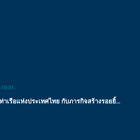
-10-31
ท่าเรือแห่งประเทศไทย กับภารกิจสร้างรอยยิ้ม
่อชุมชนคลองเตย