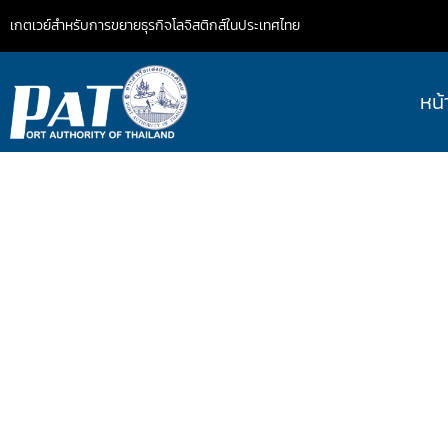
เกตเวย์สำหรับการขยายธุรกิจโลจิสติกส์ในประเทศไทย
หน้