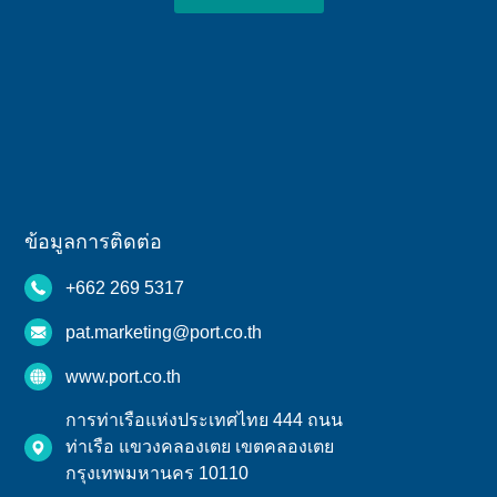
ข้อมูลการติดต่อ
+662 269 5317
pat.marketing@port.co.th
www.port.co.th
การท่าเรือแห่งประเทศไทย 444 ถนน
ท่าเรือ แขวงคลองเตย เขตคลองเตย
กรุงเทพมหานคร 10110