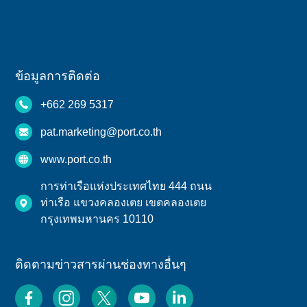
ข้อมูลการติดต่อ
+662 269 5317
pat.marketing@port.co.th
www.port.co.th
การท่าเรือแห่งประเทศไทย 444 ถนน
ท่าเรือ แขวงคลองเตย เขตคลองเตย
กรุงเทพมหานคร 10110
ติดตามข่าวสารผ่านช่องทางอื่นๆ