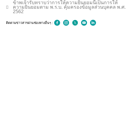
ข้าพเจ้ารับทราบว่าการให้ความยินยอมนี้เป็นการให้
ความยินยอมตาม พ.ร.บ. คุ้มครองข้อมูลส่วนบุคคล พ.ศ.
2562
ติดตามข่าวสารผ่านช่องทางอื่นๆ :