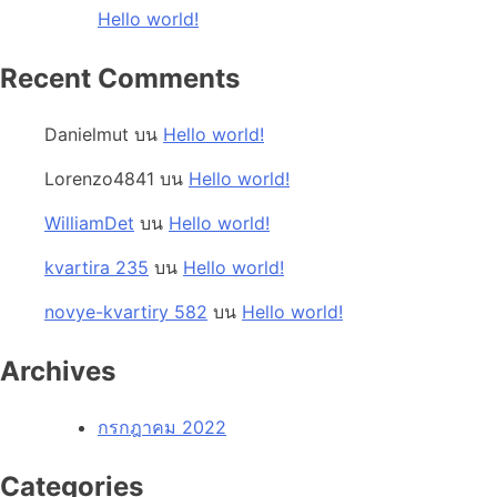
Hello world!
Recent Comments
Danielmut
บน
Hello world!
Lorenzo4841
บน
Hello world!
WilliamDet
บน
Hello world!
kvartira 235
บน
Hello world!
novye-kvartiry 582
บน
Hello world!
Archives
กรกฎาคม 2022
Categories