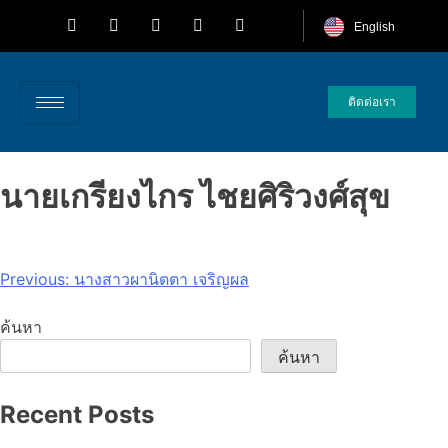
English
ติดต่อเรา
นายเกรียงไกร ไชยศิริวงศ์สุข
Previous:
นางสาวผานิตตา เจริญผล
ค้นหา
ค้นหา
Recent Posts