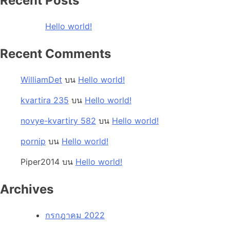
Recent Posts
Hello world!
Recent Comments
WilliamDet
บน
Hello world!
kvartira 235
บน
Hello world!
novye-kvartiry 582
บน
Hello world!
pornip
บน
Hello world!
Piper2014
บน
Hello world!
Archives
กรกฎาคม 2022