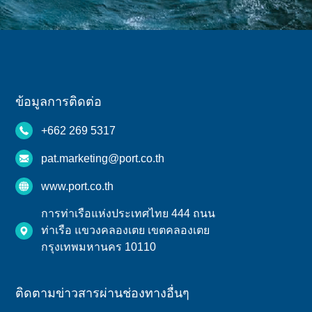
ข้อมูลการติดต่อ
+662 269 5317
pat.marketing@port.co.th
www.port.co.th
การท่าเรือแห่งประเทศไทย 444 ถนน
ท่าเรือ แขวงคลองเตย เขตคลองเตย
กรุงเทพมหานคร 10110
ติดตามข่าวสารผ่านช่องทางอื่นๆ