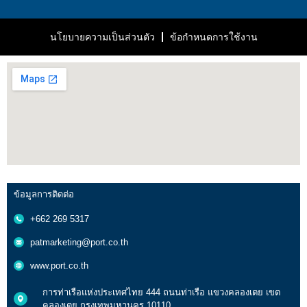
นโยบายความเป็นส่วนตัว
ข้อกำหนดการใช้งาน
ข้อมูลการติดต่อ
+662 269 5317
patmarketing@port.co.th
www.port.co.th
การท่าเรือแห่งประเทศไทย 444 ถนนท่าเรือ แขวงคลองเตย เขต
คลองเตย กรุงเทพมหานคร 10110