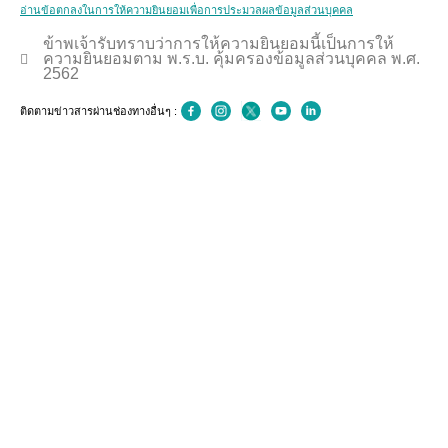
อ่านข้อตกลงในการให้ความยินยอมเพื่อการประมวลผลข้อมูลส่วนบุคคล
ข้าพเจ้ารับทราบว่าการให้ความยินยอมนี้เป็นการให้
ความยินยอมตาม พ.ร.บ. คุ้มครองข้อมูลส่วนบุคคล พ.ศ.
2562
ติดตามข่าวสารผ่านช่องทางอื่นๆ :