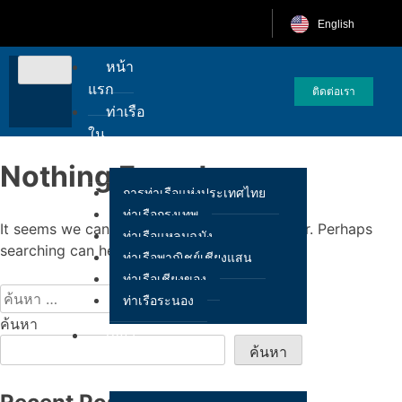
English
หน้า
แรก
ติดต่อเรา
ท่าเรือ
ใน
สังกัด
Nothing Found
การท่าเรือแห่งประเทศไทย
ท่าเรือกรุงเทพ
It seems we can’t find what you’re looking for. Perhaps
ท่าเรือแหลมฉบัง
searching can help.
ท่าเรือพาณิชย์เชียงแสน
ท่าเรือเชียงของ
ท่าเรือระนอง
ค้นหา
เกี่ยว
ค้นหา
กับ
เรา