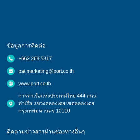
ข้อมูลการติดต่อ
+662 269 5317
pat.marketing@port.co.th
www.port.co.th
การท่าเรือแห่งประเทศไทย 444 ถนน
ท่าเรือ แขวงคลองเตย เขตคลองเตย
กรุงเทพมหานคร 10110
ติดตามข่าวสารผ่านช่องทางอื่นๆ