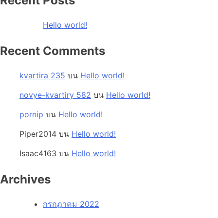
Recent Posts
Hello world!
Recent Comments
kvartira 235
บน
Hello world!
novye-kvartiry 582
บน
Hello world!
pornip
บน
Hello world!
Piper2014
บน
Hello world!
Isaac4163
บน
Hello world!
Archives
กรกฎาคม 2022