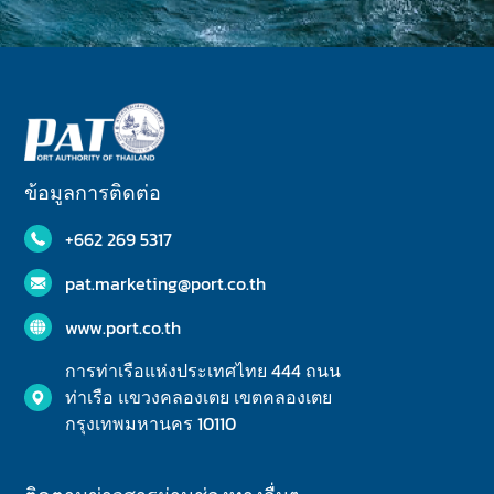
ข้อมูลการติดต่อ
+662 269 5317
pat.marketing@port.co.th
www.port.co.th
การท่าเรือแห่งประเทศไทย 444 ถนน
ท่าเรือ แขวงคลองเตย เขตคลองเตย
กรุงเทพมหานคร 10110