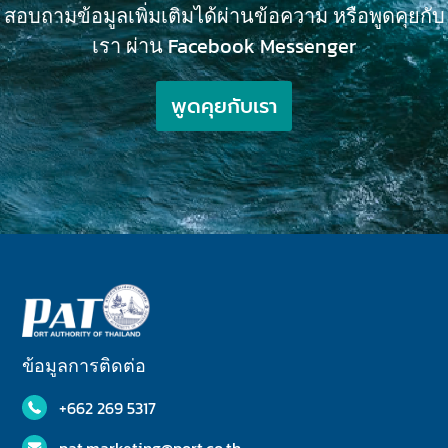
สอบถามข้อมูลเพิ่มเติมได้ผ่านข้อความ หรือพูดคุยกับ
เรา ผ่าน Facebook Messenger
พูดคุยกับเรา
ข้อมูลการติดต่อ
+662 269 5317
pat.marketing@port.co.th