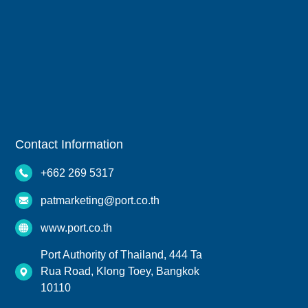
Contact Information
+662 269 5317
patmarketing@port.co.th
www.port.co.th
Port Authority of Thailand, 444 Ta
Rua Road, Klong Toey, Bangkok
10110