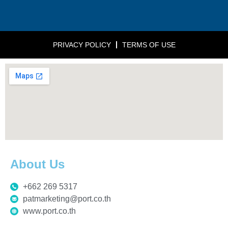
PRIVACY POLICY
TERMS OF USE
About Us
+662 269 5317
patmarketing@port.co.th
www.port.co.th