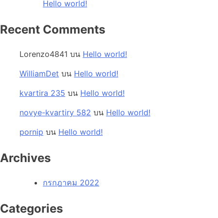
Hello world!
Recent Comments
Lorenzo4841
บน
Hello world!
WilliamDet
บน
Hello world!
kvartira 235
บน
Hello world!
novye-kvartiry 582
บน
Hello world!
pornip
บน
Hello world!
Archives
กรกฎาคม 2022
Categories